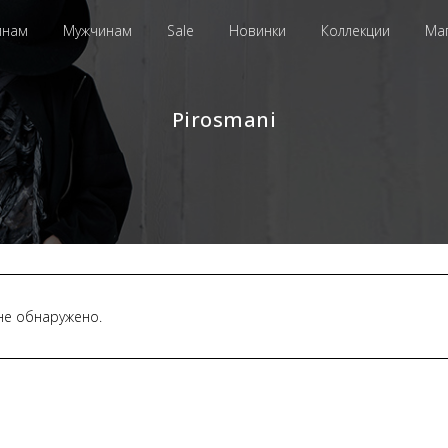
инам
Мужчинам
Sale
Новинки
Коллекции
Ма
Pirosmani
не обнаружено.