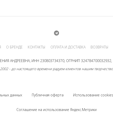
Я
О БРЕНДЕ
КОНТАКТЫ
ОПЛАТА И ДОСТАВКА
ВОЗВРАТЫ
НИЯ АНДРЕЕВНА, ИНН 230803734370, ОГРНИП 324784700032932, г
 2002 - до настоящего времени радуем клиентов нашим творчество
льных данных
Публичная оферта
Использование cookie
Соглашение на использование Яндекс.Метрики