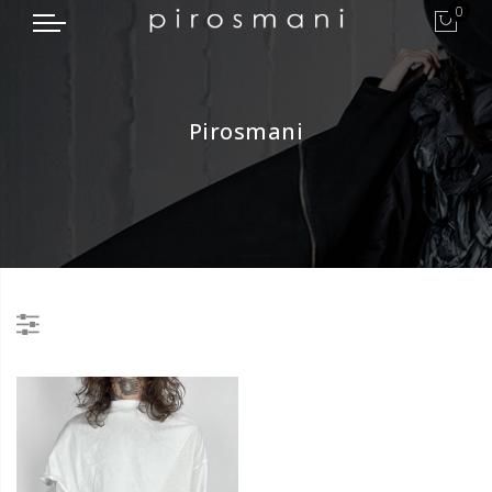
0
Pirosmani