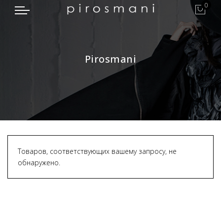
0
Pirosmani
Товаров, соответствующих вашему запросу, не
обнаружено.