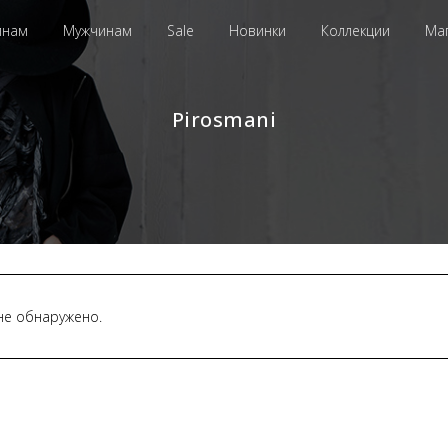
инам
Мужчинам
Sale
Новинки
Коллекции
Ма
Pirosmani
не обнаружено.