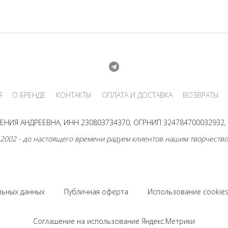
Я
О БРЕНДЕ
КОНТАКТЫ
ОПЛАТА И ДОСТАВКА
ВОЗВРАТЫ
НИЯ АНДРЕЕВНА, ИНН 230803734370, ОГРНИП 324784700032932, г
 2002 - до настоящего времени радуем клиентов нашим творчество
льных данных
Публичная оферта
Использование cookie
Соглашение на использование Яндекс.Метрики