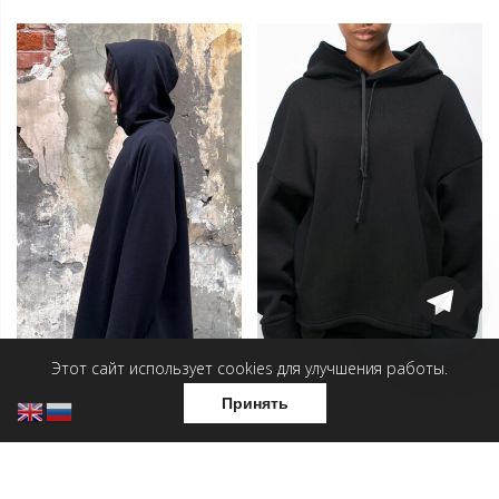
Этот сайт использует cookies для улучшения работы.
Принять
Худи Макар утепленный
Худи оверсайз
6 500
₽
6 000
₽