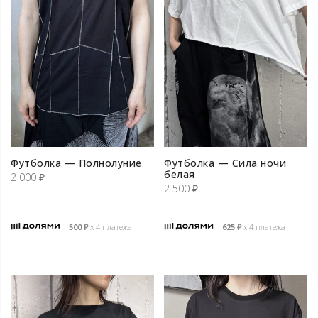
Футболка — Полнолуние
Футболка — Сила ночи
белая
2 000
₽
2 500
₽
500
₽
х 4 платежа
625
₽
х 4 платежа