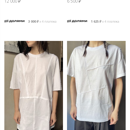
12 000
₽
6 500
₽
3 000
₽
х 4 платежа
1 625
₽
х 4 платежа