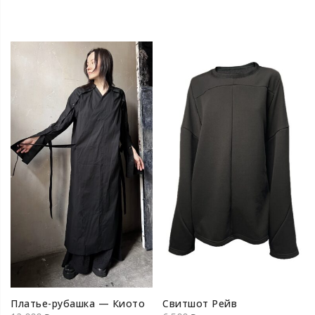
Платье-рубашка — Киото
Свитшот Рейв