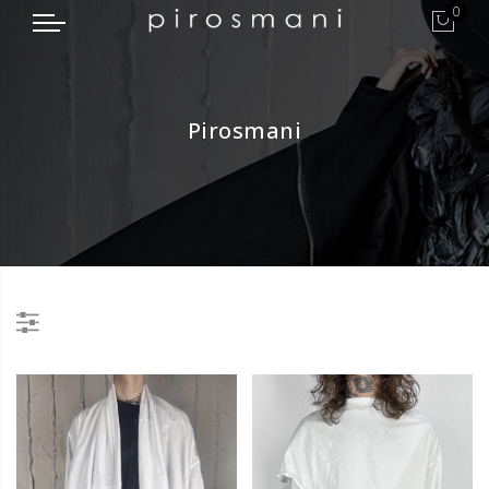
0
Pirosmani