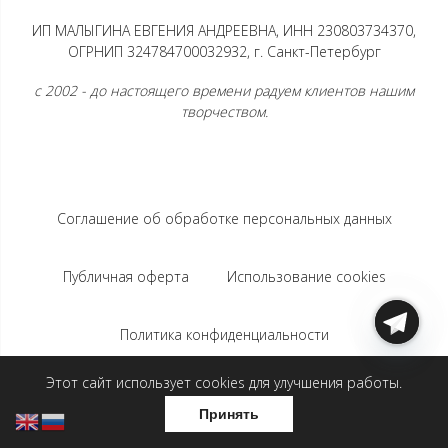
ИП МАЛЫГИНА ЕВГЕНИЯ АНДРЕЕВНА, ИНН 230803734370,
ОГРНИП 324784700032932, г. Санкт-Петербург
с 2002 - до настоящего времени радуем клиентов нашим
творчеством.
Соглашение об обработке персональных данных
Публичная оферта
Использование cookies
Политика конфиденциальности
Этот сайт использует cookies для улучшения работы.
Соглашение на использование Яндекс.Метрики
Принять