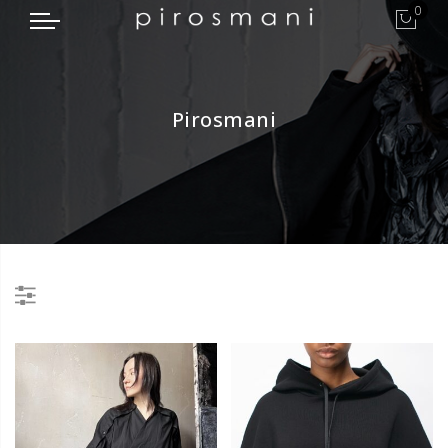
0
Pirosmani