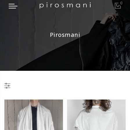
0
Pirosmani