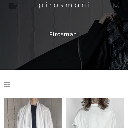
0
Pirosmani