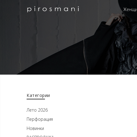
Женщ
Категории
Лето 2026
Перфорация
Новинки