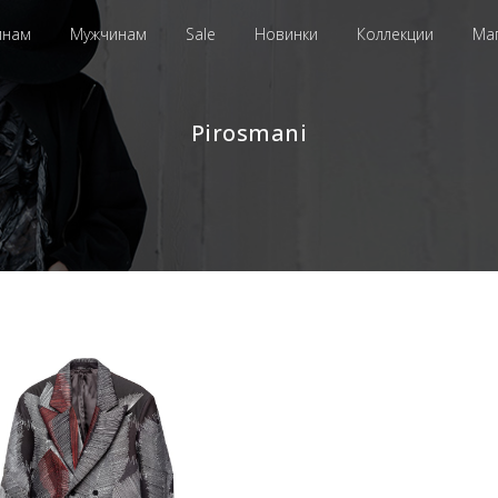
инам
Мужчинам
Sale
Новинки
Коллекции
Ма
Pirosmani