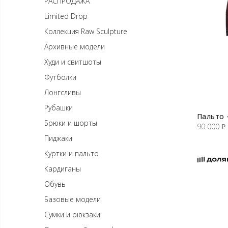
РАСПРОДАЖА
Limited Drop
Коллекция Raw Sculpture
Архивные модели
Худи и свитшоты
Футболки
Лонгсливы
Рубашки
Пальто 
Брюки и шорты
90 000
₽
Пиджаки
Куртки и пальто
Кардиганы
Обувь
Базовые модели
Сумки и рюкзаки