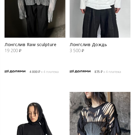
Лонгслив Raw sculpture
Лонгслив Дождь
19 200
₽
3 500
₽
4 800
₽
х 4 платежа
875
₽
х 4 платежа