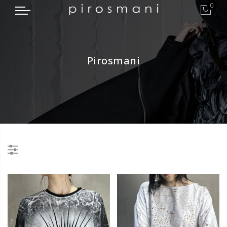
0
Pirosmani