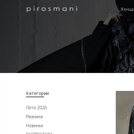
Женщ
Категории
Лето 2026
Рванина
Новинки