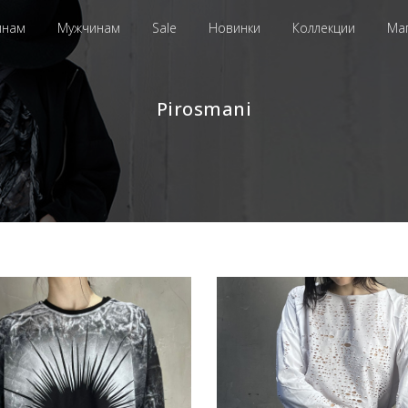
инам
Мужчинам
Sale
Новинки
Коллекции
Ма
Pirosmani