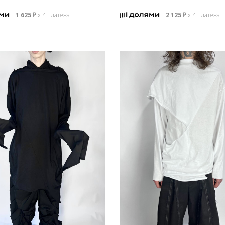
1 625
₽
х 4 платежа
2 125
₽
х 4 платежа