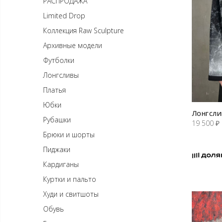
РАСПРОДАЖА
Limited Drop
Коллекция Raw Sculpture
Архивные модели
Футболки
Лонгсливы
Платья
Юбки
Лонгсли
Рубашки
19 500
₽
Брюки и шорты
Пиджаки
Кардиганы
Куртки и пальто
Худи и свитшоты
Обувь