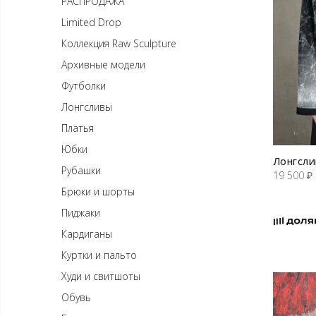
РАСПРОДАЖА
Limited Drop
Коллекция Raw Sculpture
Архивные модели
Футболки
Лонгсливы
Платья
Юбки
Лонгсли
Рубашки
19 500
₽
Брюки и шорты
Пиджаки
Кардиганы
Куртки и пальто
Худи и свитшоты
Обувь