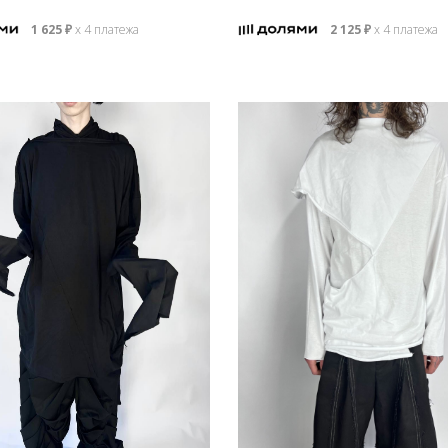
1 625
₽
х 4 платежа
2 125
₽
х 4 платежа