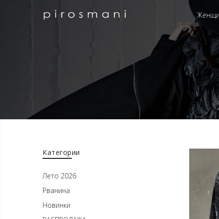
Женщ
Категории
Лето 2026
Рванина
Новинки