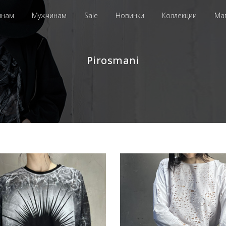
инам
Мужчинам
Sale
Новинки
Коллекции
Ма
Pirosmani