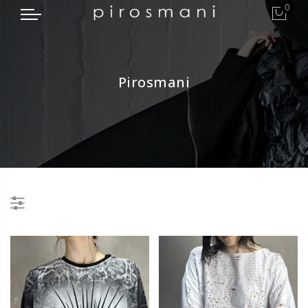
0
Pirosmani