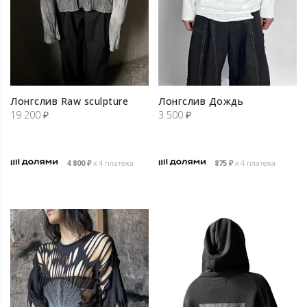
Лонгслив Raw sculpture
Лонгслив Дождь
19 200
₽
3 500
₽
4 800
₽
х 4 платежа
875
₽
х 4 платежа