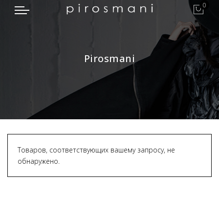
0
Pirosmani
Товаров, соответствующих вашему запросу, не
обнаружено.