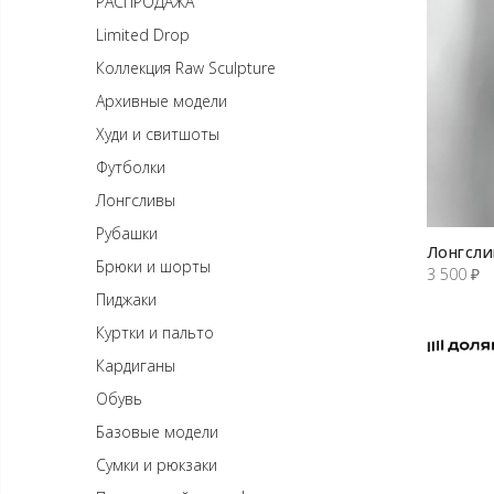
РАСПРОДАЖА
Limited Drop
Коллекция Raw Sculpture
Архивные модели
Худи и свитшоты
Футболки
Лонгсливы
Рубашки
Лонгсл
Брюки и шорты
3 500
₽
Пиджаки
Куртки и пальто
Кардиганы
Обувь
Базовые модели
Сумки и рюкзаки