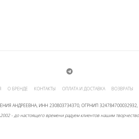
Я
О БРЕНДЕ
КОНТАКТЫ
ОПЛАТА И ДОСТАВКА
ВОЗВРАТЫ
НИЯ АНДРЕЕВНА, ИНН 230803734370, ОГРНИП 324784700032932, г
 2002 - до настоящего времени радуем клиентов нашим творчество