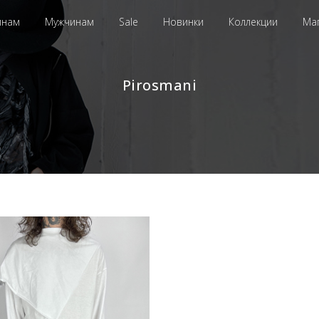
инам
Мужчинам
Sale
Новинки
Коллекции
Ма
Pirosmani