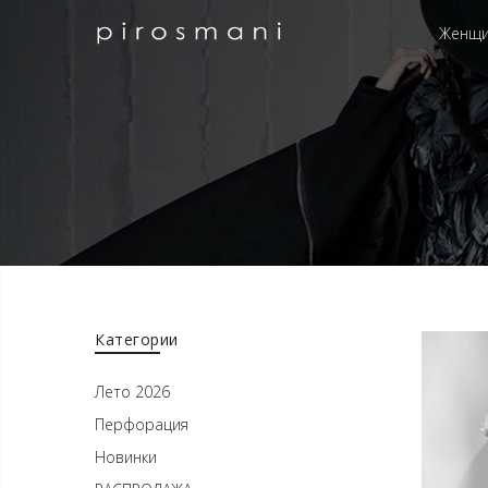
Женщ
Категории
Лето 2026
Перфорация
Новинки