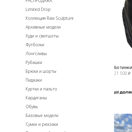
РАСПРОДАЖА
Limited Drop
Коллекция Raw Sculpture
Архивные модели
Худи и свитшоты
Футболки
Лонгсливы
Рубашки
Ботинки
Брюки и шорты
21 500
₽
Пиджаки
Куртки и пальто
Кардиганы
Обувь
Базовые модели
Сумки и рюкзаки