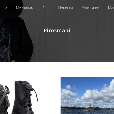
инам
Мужчинам
Sale
Новинки
Коллекции
Ма
Pirosmani