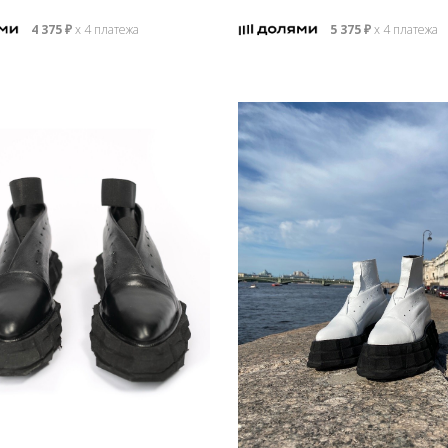
4 375
₽
х 4 платежа
5 375
₽
х 4 платежа