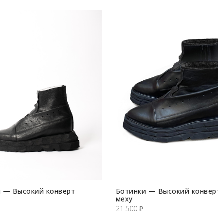
 — Высокий конверт
Ботинки — Высокий конвер
меху
21 500
₽