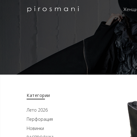
Женщ
Категории
Лето 2026
Перфорация
Новинки