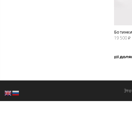
Ботинки
19 500
₽
Это