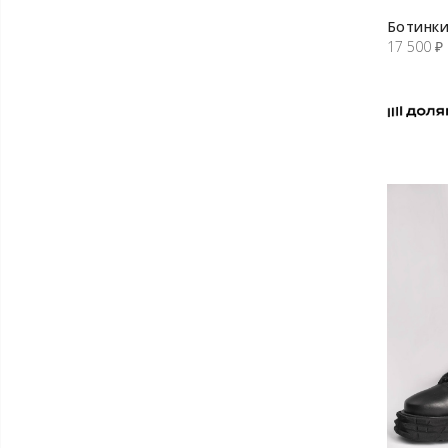
Ботинки
17 500
₽