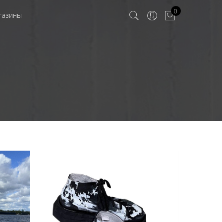
0
газины