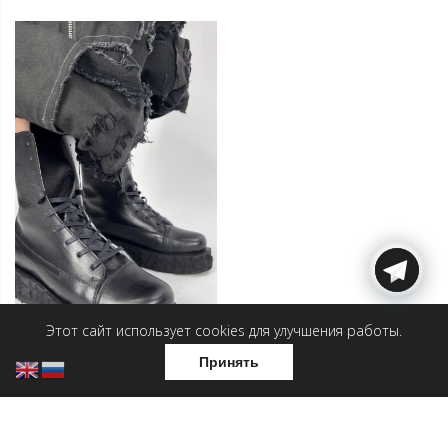
Этот сайт использует cookies для улучшения работы.
Принять
Мужские ботинки —
Высокая скала
19 500
₽