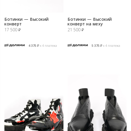
Ботинки — Высокий
Ботинки — Высокий
конверт
конверт на меху
17 500
₽
21 500
₽
4 375
₽
х 4 платежа
5 375
₽
х 4 платежа