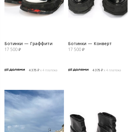
Ботинки — Граффити
Ботинки — Конверт
17 500
₽
17 500
₽
4 375
₽
х 4 платежа
4 375
₽
х 4 платежа