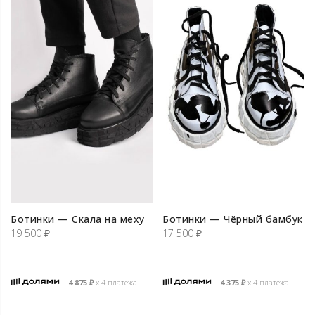
Ботинки — Скала на меху
Ботинки — Чёрный бамбук
19 500
₽
17 500
₽
4 875
₽
х 4 платежа
4 375
₽
х 4 платежа