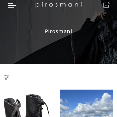
0
Pirosmani