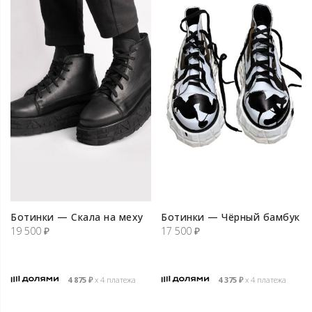
Ботинки — Скала на меху
Ботинки — Чёрный бамбук
19 500
₽
17 500
₽
4 875
₽
х 4 платежа
4 375
₽
х 4 платежа