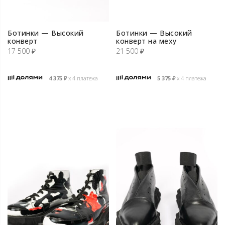
Ботинки — Высокий
Ботинки — Высокий
конверт
конверт на меху
17 500
₽
21 500
₽
4 375
₽
х 4 платежа
5 375
₽
х 4 платежа