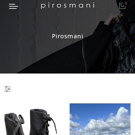
0
Pirosmani