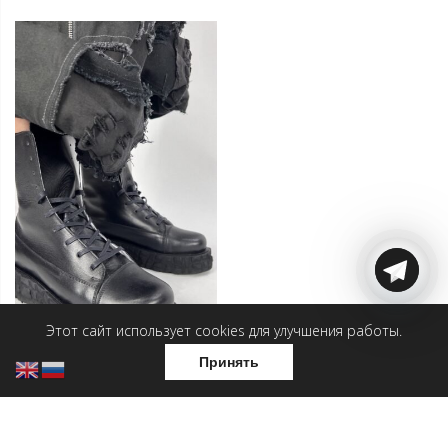
Этот сайт использует cookies для улучшения работы.
Принять
Мужские ботинки —
Высокая скала
19 500
₽