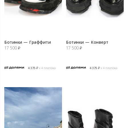
Ботинки — Граффити
Ботинки — Конверт
17 500
₽
17 500
₽
4 375
₽
х 4 платежа
4 375
₽
х 4 платежа