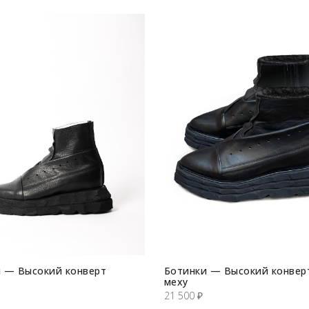
 — Высокий конверт
Ботинки — Высокий конвер
меху
21 500
₽