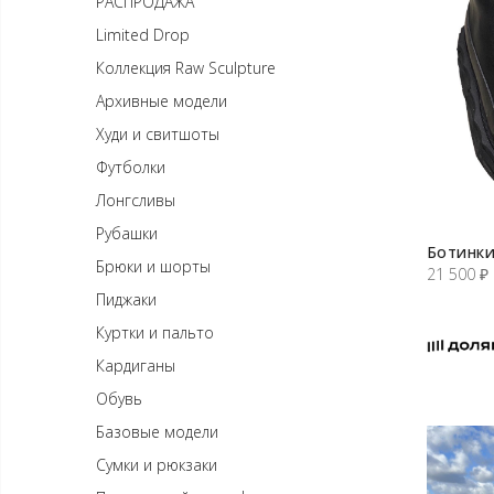
РАСПРОДАЖА
Limited Drop
Коллекция Raw Sculpture
Архивные модели
Худи и свитшоты
Футболки
Лонгсливы
Рубашки
Ботинки
Брюки и шорты
21 500
₽
Пиджаки
Куртки и пальто
Кардиганы
Обувь
Базовые модели
Сумки и рюкзаки