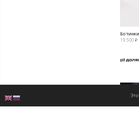
Ботинки
19 500
₽
Это