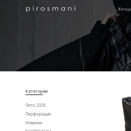
Женщ
Категории
Лето 2026
Перфорация
Новинки