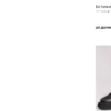
Ботинки
17 500
₽