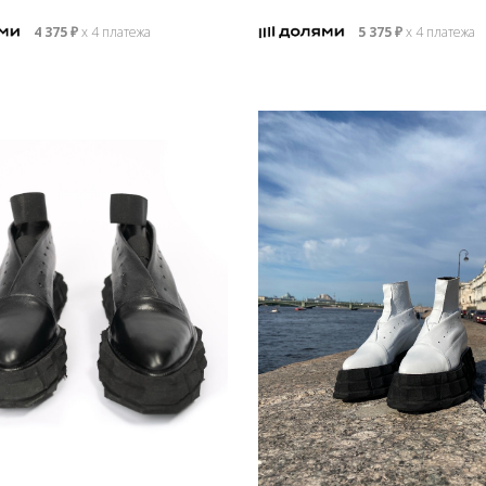
4 375
₽
х 4 платежа
5 375
₽
х 4 платежа