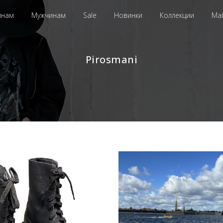
инам
Мужчинам
Sale
Новинки
Коллекции
Ма
Pirosmani