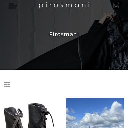
0
Pirosmani