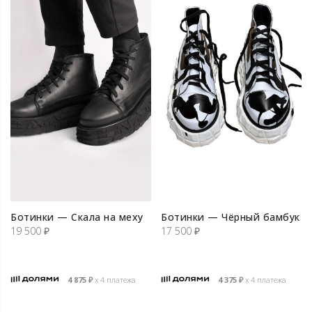
Ботинки — Скала на меху
Ботинки — Чёрный бамбук
19 500
₽
17 500
₽
4 875
₽
х 4 платежа
4 375
₽
х 4 платежа