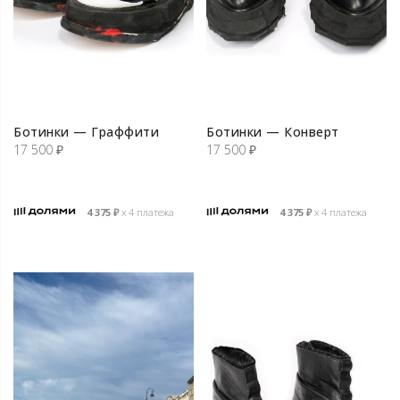
Ботинки — Граффити
Ботинки — Конверт
17 500
₽
17 500
₽
4 375
₽
х 4 платежа
4 375
₽
х 4 платежа