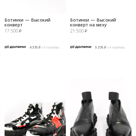
Ботинки — Высокий
Ботинки — Высокий
конверт
конверт на меху
17 500
₽
21 500
₽
4 375
₽
х 4 платежа
5 375
₽
х 4 платежа