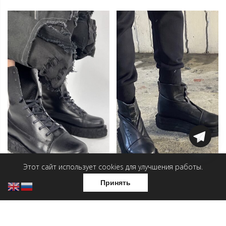
Этот сайт использует cookies для улучшения работы.
Принять
Мужские ботинки —
Мужские ботинки —
Высокая скала
Оригами
19 500
₽
17 500
₽