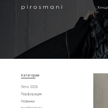
Женщ
Категории
Лето 2026
Перфорация
Новинки