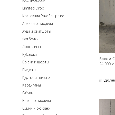
РАСПРОДАЖА
Limited Drop
Коллекция Raw Sculpture
Архивные модели
Худи и свитшоты
Футболки
Лонгсливы
Рубашки
Брюки С
Брюки и шорты
24 000
₽
Пиджаки
Куртки и пальто
Кардиганы
Обувь
Базовые модели
Сумки и рюкзаки