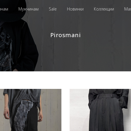
инам
Мужчинам
Sale
Новинки
Коллекции
Ма
Pirosmani