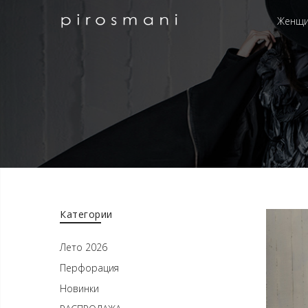
Женщ
Категории
Лето 2026
Перфорация
Новинки