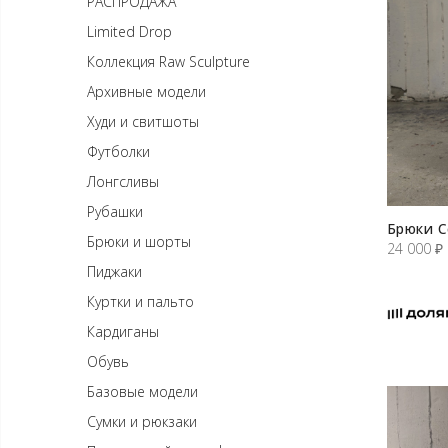
РАСПРОДАЖА
Limited Drop
Коллекция Raw Sculpture
Архивные модели
Худи и свитшоты
Футболки
Лонгсливы
Рубашки
Брюки С
Брюки и шорты
24 000
₽
Пиджаки
Куртки и пальто
Кардиганы
Обувь
Базовые модели
Сумки и рюкзаки