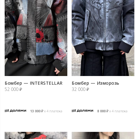
Бомбер — INTERSTELLAR
Бомбер — Изморозь
52 000
₽
32 000
₽
13 000
₽
х 4 платежа
8 000
₽
х 4 платежа