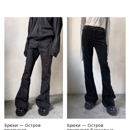
Брюки — Остров
Брюки — Остров
призраков
призраков бархатные