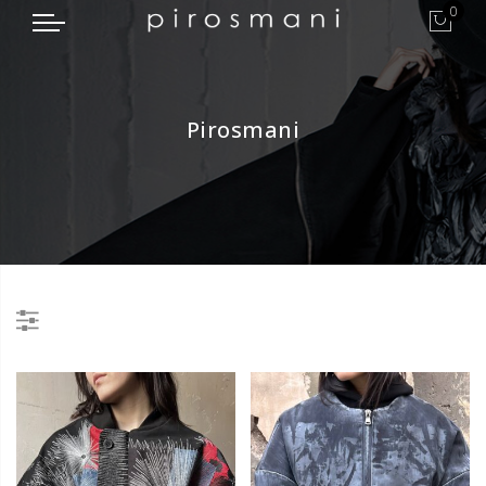
0
Pirosmani