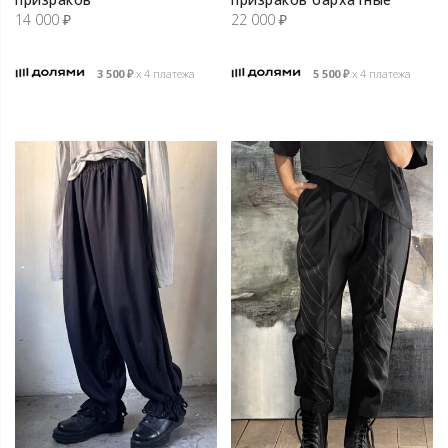
14 000
₽
22 000
₽
3 500
₽
х 4 платежа
5 500
₽
х 4 платежа