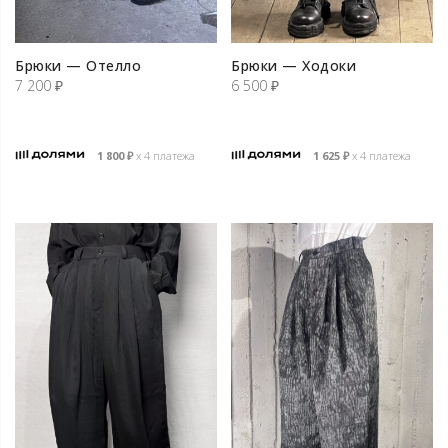
Брюки — Отелло
Брюки — Ходоки
7 200
₽
6 500
₽
1 800
₽
х 4 платежа
1 625
₽
х 4 платежа