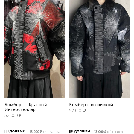
Бомбер — Красный
Бомбер с вышивкой
Интерстеллар
52 000
₽
52 000
₽
13 000
₽
х 4 платежа
13 000
₽
х 4 платежа