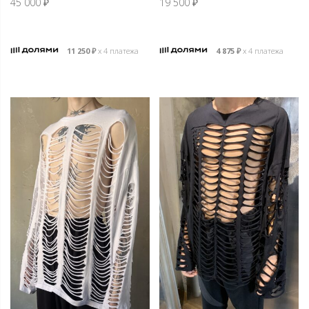
45 000
₽
19 500
₽
11 250
₽
х 4 платежа
4 875
₽
х 4 платежа