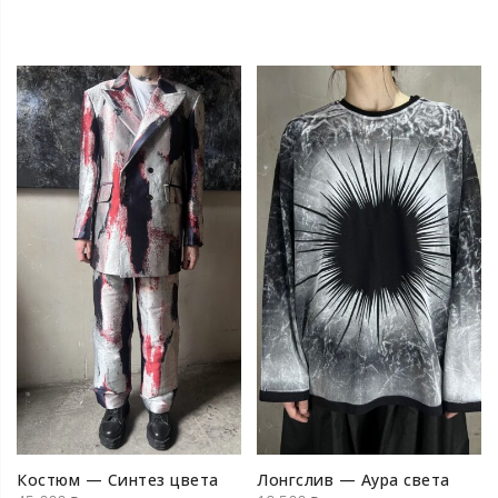
Костюм — Синтез цвета
Лонгслив — Аура света