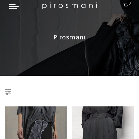
0
Pirosmani