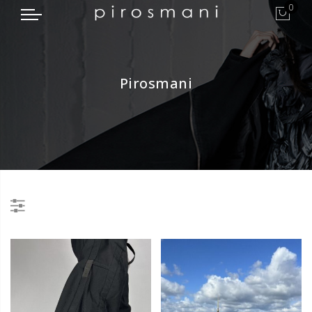
0
Pirosmani