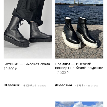
Ботинки — Высокая скала
Ботинки — Высокий
конверт на белой подошве
19 500
₽
17 500
₽
4 875
₽
х 4 платежа
4 375
₽
х 4 платежа