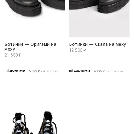
Ботинки — Оригами на
Ботинки — Скала на меху
меху
19 500
₽
21 500
₽
5 375
₽
х 4 платежа
4 875
₽
х 4 платежа