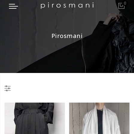
0
Pirosmani