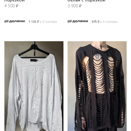
4 500
₽
3 900
₽
1 125
₽
х 4 платежа
975
₽
х 4 платежа