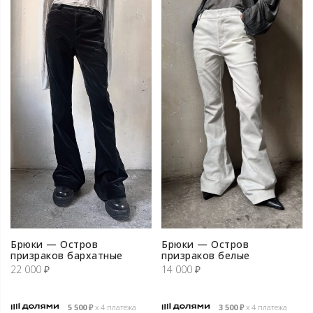
Брюки — Остров
Брюки — Остров
призраков бархатные
призраков белые
22 000
₽
14 000
₽
5 500
₽
х 4 платежа
3 500
₽
х 4 платежа