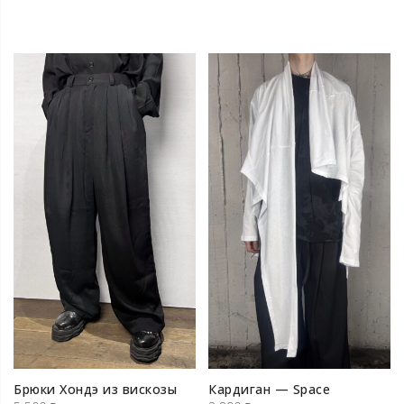
Брюки Хондэ из вискозы
Кардиган — Space