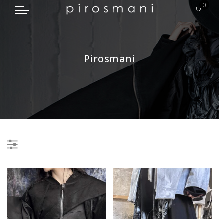
0
Pirosmani