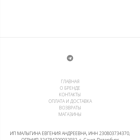
ГЛАВНАЯ
О БРЕНДЕ
КОНТАКТЫ
ОПЛАТА И ДОСТАВКА
ВОЗВРАТЫ
МАГАЗИНЫ
ИП МАЛЫГИНА ЕВГЕНИЯ АНДРЕЕВНА, ИНН 230803734370,
ОГРНИП 324784700032932, г. Санкт-Петербург