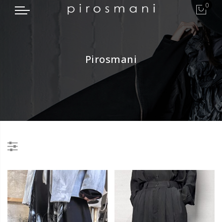
0
Pirosmani