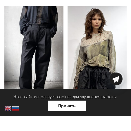
Этот сайт использует cookies для улучшения работы.
Принять
Прямые брюки
Шорты — Демон
9 200
₽
7 500
₽