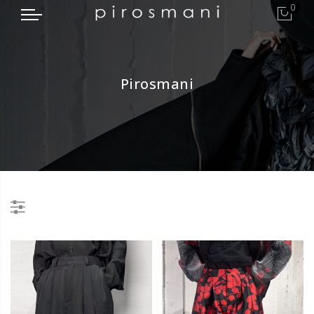
0
Pirosmani