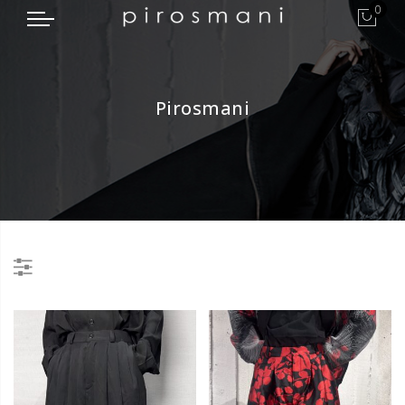
0
Pirosmani