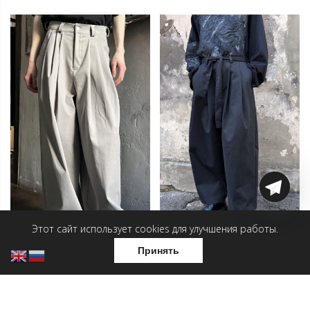
Этот сайт использует cookies для улучшения работы.
Принять
Женские брюки — Серый
Женские брюки — Хондэ
Хондэ
12 000
₽
5 500
₽