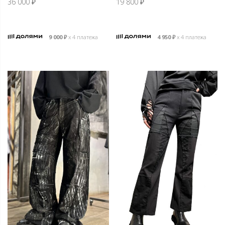
36 000
₽
19 800
₽
9 000
₽
х 4 платежа
4 950
₽
х 4 платежа