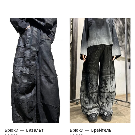
Брюки — Базальт
Брюки — Брейгель