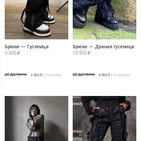
Брюки — Гусеница
Брюки — Драная гусеница
9 800
₽
19 800
₽
2 450
₽
х 4 платежа
4 950
₽
х 4 платежа