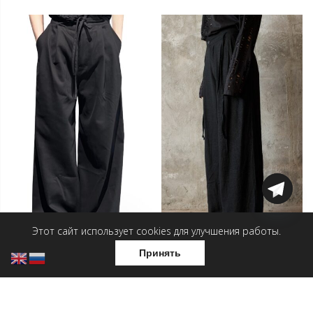
Этот сайт использует cookies для улучшения работы.
Принять
Брюки — Эдгар Дега
Брюки льняные — Эдгар
Дега
3 990
₽
3 990
₽