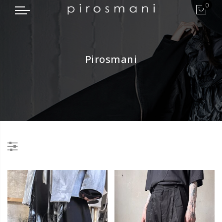
0
Pirosmani