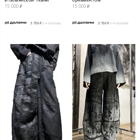
15 000
₽
15 000
₽
3 750
₽
х 4 платежа
3 750
₽
х 4 платежа