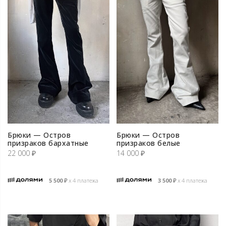
Брюки — Остров
Брюки — Остров
призраков бархатные
призраков белые
22 000
₽
14 000
₽
5 500
₽
х 4 платежа
3 500
₽
х 4 платежа