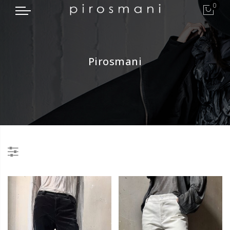
0
Pirosmani