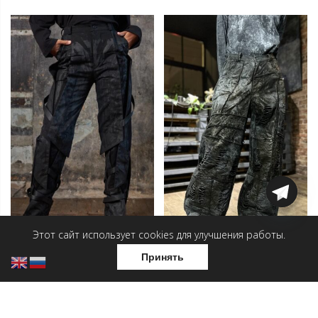
Этот сайт использует cookies для улучшения работы.
Принять
Брюки — Сумрачный
Брюки — Хулиган
вестник
19 800
₽
24 000
₽