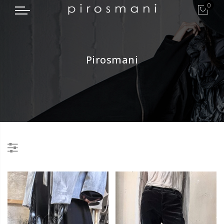
0
Pirosmani