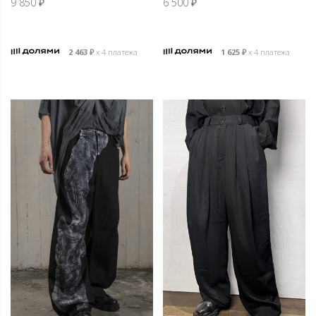
9 850
₽
6 500
₽
2 463
₽
х 4 платежа
1 625
₽
х 4 платежа