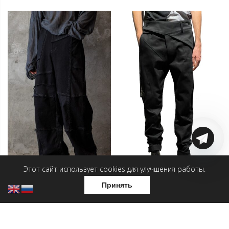
Этот сайт использует cookies для улучшения работы.
Принять
Мужские брюки — Дёрти
Мужские брюки — Космо
дог
19 800
₽
12 000
₽