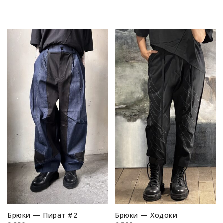
Брюки — Пират #2
Брюки — Ходоки