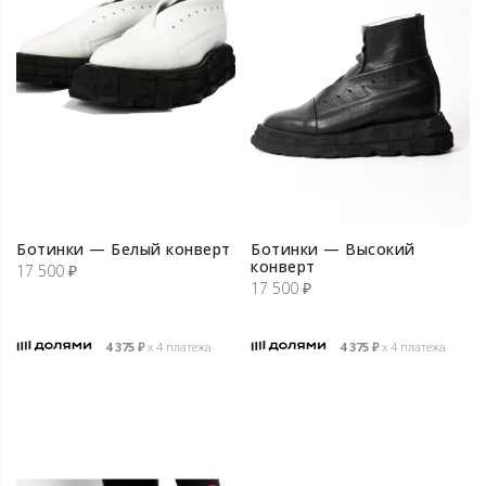
Ботинки — Белый конверт
Ботинки — Высокий
конверт
17 500
₽
17 500
₽
4 375
₽
х 4 платежа
4 375
₽
х 4 платежа