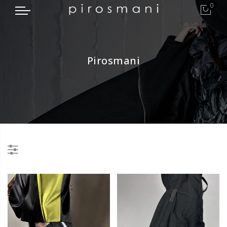
0
Pirosmani