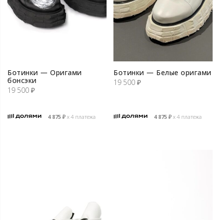
Ботинки — Оригами
Ботинки — Белые оригами
бонсэки
19 500
₽
19 500
₽
4 875
₽
х 4 платежа
4 875
₽
х 4 платежа