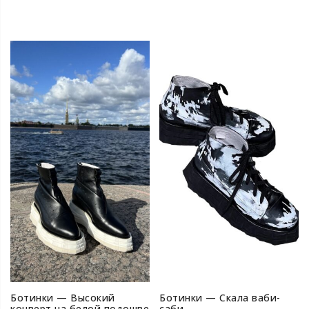
Ботинки — Высокий
Ботинки — Скала ваби-
конверт на белой подошве
cаби