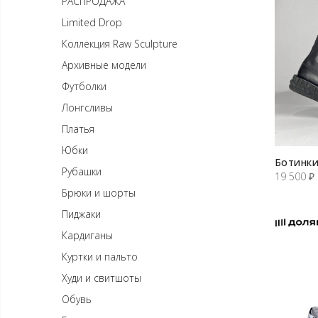
РАСПРОДАЖА
Limited Drop
Коллекция Raw Sculpture
Архивные модели
Футболки
Лонгсливы
Платья
Юбки
Ботинки
Рубашки
19 500
₽
Брюки и шорты
Пиджаки
Кардиганы
Куртки и пальто
Худи и свитшоты
Обувь