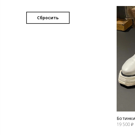
Сбросить
Ботинки
19 500
₽