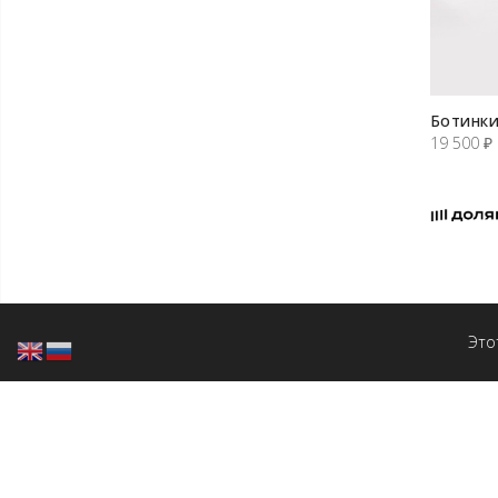
Ботинки
19 500
₽
Это