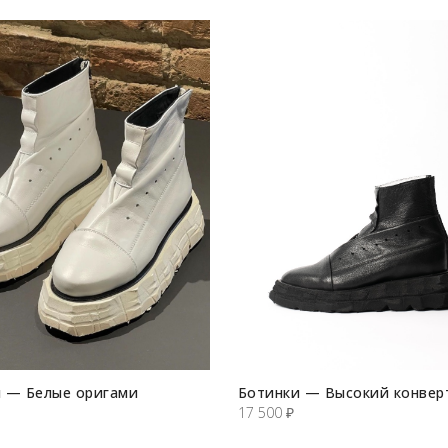
 — Белые оригами
Ботинки — Высокий конвер
17 500
₽