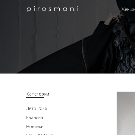
Женщ
Категории
Лето 2026
Рванина
Новинки