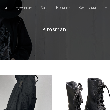
инам
Мужчинам
Sale
Новинки
Коллекции
Ма
Pirosmani