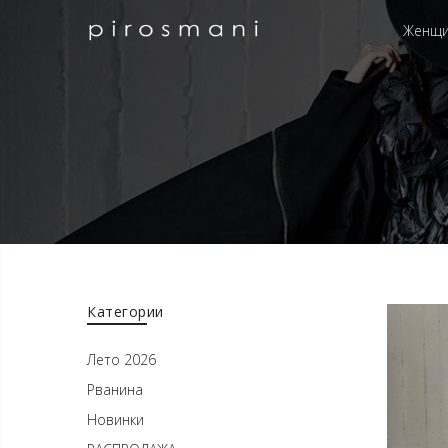
Женщ
Категории
Лето 2026
Рванина
Новинки