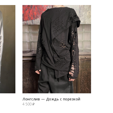
Лонгслив — Дождь с порезкой
4 500
₽