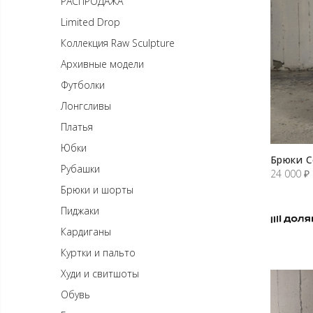
РАСПРОДАЖА
Limited Drop
Коллекция Raw Sculpture
Архивные модели
Футболки
Лонгсливы
Платья
Юбки
Брюки С
Рубашки
24 000
₽
Брюки и шорты
Пиджаки
Кардиганы
Куртки и пальто
Худи и свитшоты
Обувь