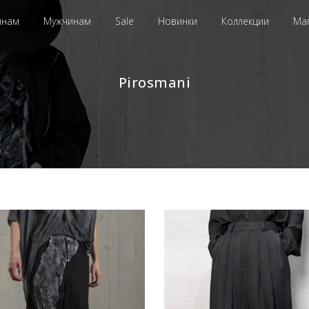
инам
Мужчинам
Sale
Новинки
Коллекции
Ма
Pirosmani