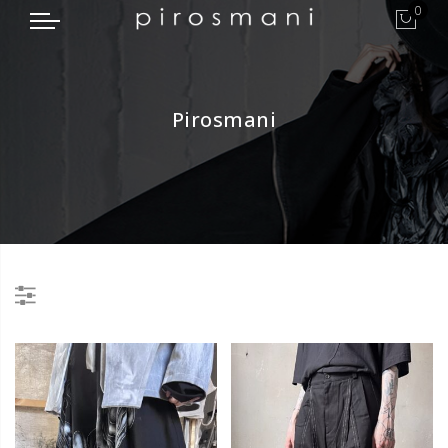
0
Pirosmani