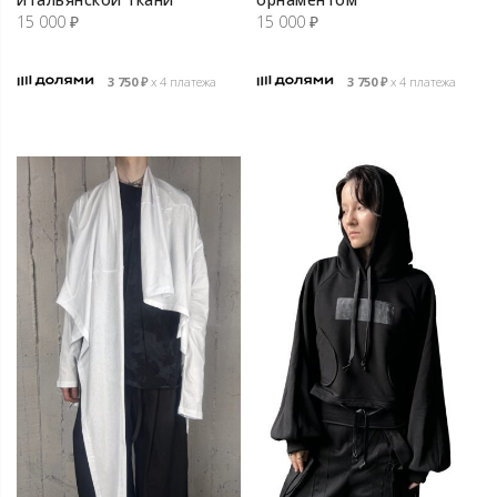
15 000
₽
15 000
₽
3 750
₽
х 4 платежа
3 750
₽
х 4 платежа