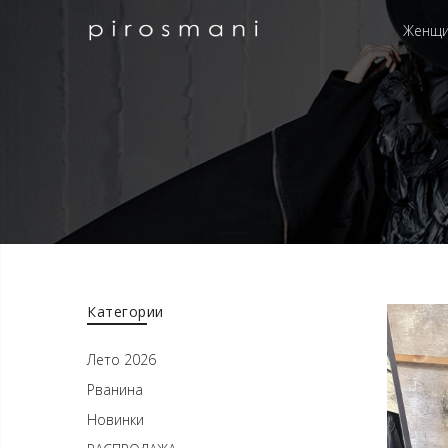
Женщ
Категории
Лето 2026
Рванина
Новинки