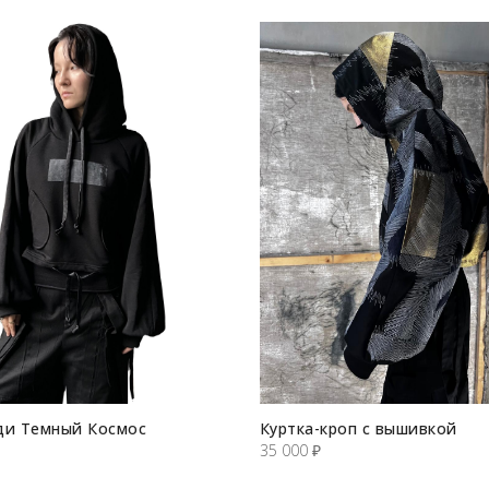
ди Темный Космос
Куртка-кроп с вышивкой
35 000
₽