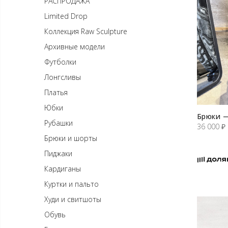
РАСПРОДАЖА
Limited Drop
Коллекция Raw Sculpture
Архивные модели
Футболки
Лонгсливы
Платья
Юбки
Брюки —
Рубашки
36 000
₽
Брюки и шорты
Пиджаки
Кардиганы
Куртки и пальто
Худи и свитшоты
Обувь