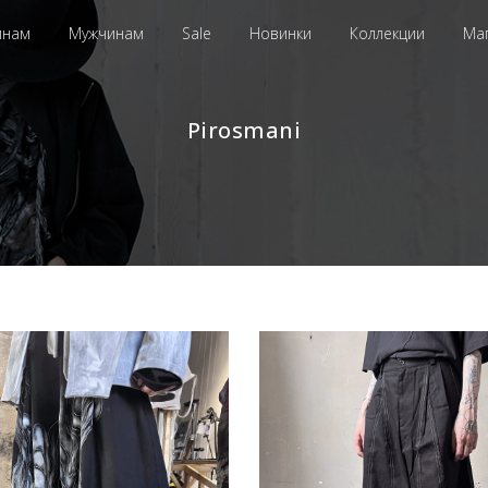
инам
Мужчинам
Sale
Новинки
Коллекции
Ма
Pirosmani