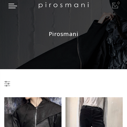
0
Pirosmani