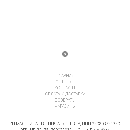
ГЛАВНАЯ
О БРЕНДЕ
КОНТАКТЫ
ОПЛАТА И ДОСТАВКА
ВОЗВРАТЫ
МАГАЗИНЫ
ИП МАЛЫГИНА ЕВГЕНИЯ АНДРЕЕВНА, ИНН 230803734370,
ОГРНИП 324784700032932, г. Санкт-Петербург