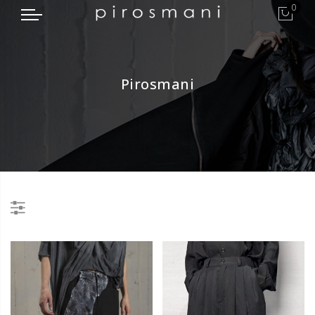
0
Pirosmani