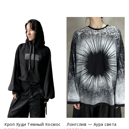
Кроп Худи Темный Космос
Лонгслив — Аура света