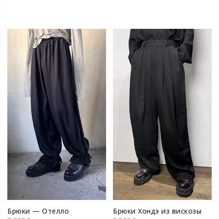
Брюки — Отелло
Брюки Хондэ из вискозы