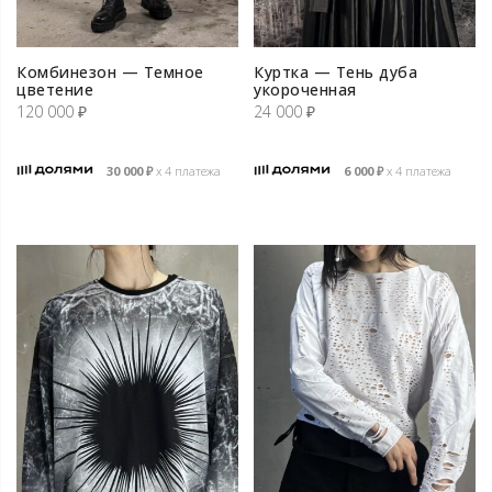
Комбинезон — Темное
Куртка — Тень дуба
цветение
укороченная
120 000
₽
24 000
₽
30 000
₽
х 4 платежа
6 000
₽
х 4 платежа