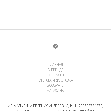
ГЛАВНАЯ
О БРЕНДЕ
КОНТАКТЫ
ОПЛАТА И ДОСТАВКА
ВОЗВРАТЫ
МАГАЗИНЫ
ИП МАЛЫГИНА ЕВГЕНИЯ АНДРЕЕВНА, ИНН 230803734370,
ОГРНИП 324784700032932, г. Санкт-Петербург