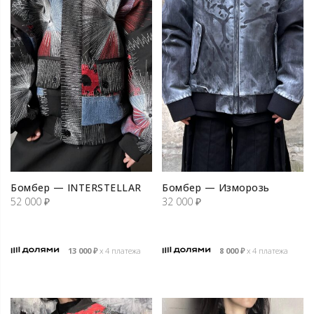
Бомбер — INTERSTELLAR
Бомбер — Изморозь
52 000
₽
32 000
₽
13 000
₽
х 4 платежа
8 000
₽
х 4 платежа