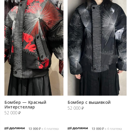
Бомбер — Красный
Бомбер с вышивкой
Интерстеллар
52 000
₽
52 000
₽
13 000
₽
х 4 платежа
13 000
₽
х 4 платежа