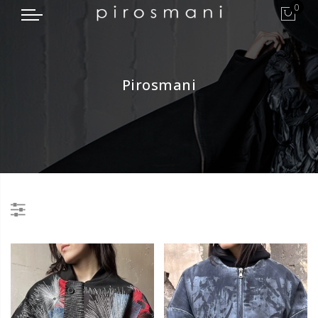
0
Pirosmani