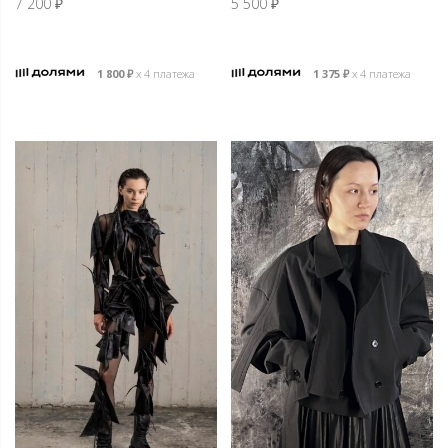
7 200
₽
5 500
₽
1 800
₽
х 4 платежа
1 375
₽
х 4 платежа