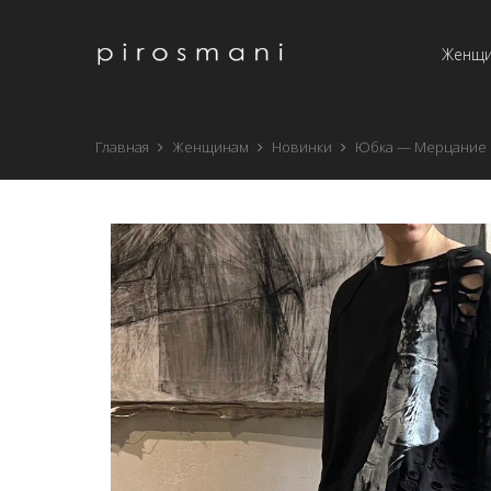
Женщ
Главная
Женщинам
Новинки
Юбка — Мерцание 