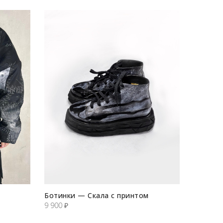
Ботинки — Скала с принтом
9 900
₽