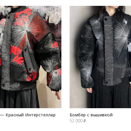
— Красный Интерстеллар
Бомбер с вышивкой
52 000
₽