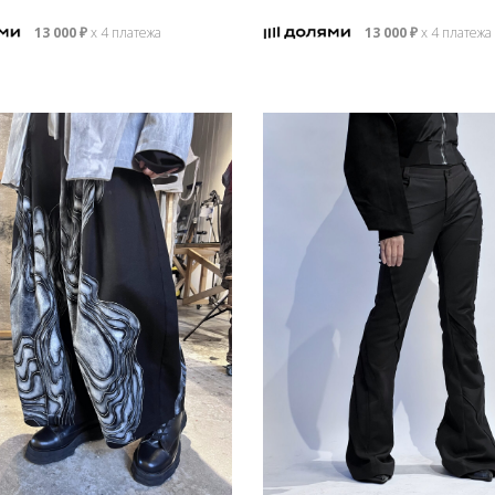
13 000
₽
х 4 платежа
13 000
₽
х 4 платежа