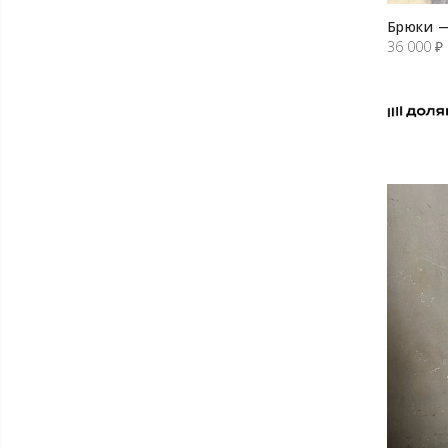
Брюки —
36 000
₽