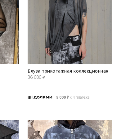
Блуза трикотажная коллекционная
36 000
₽
9 000
₽
х 4 платежа