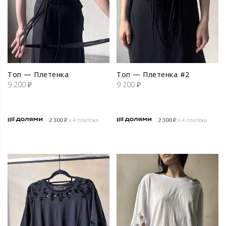
Топ — Плетенка
Топ — Плетенка #2
9 200
₽
9 200
₽
2 300
₽
х 4 платежа
2 300
₽
х 4 платежа