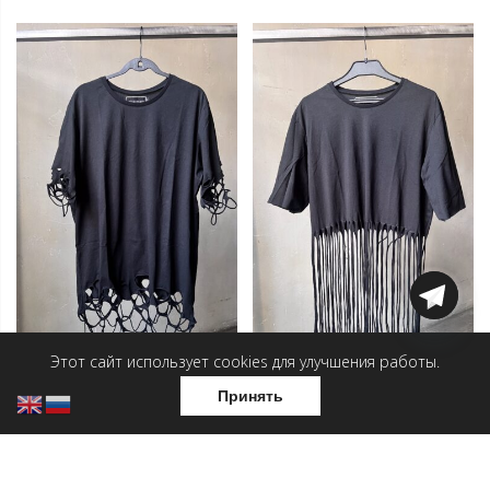
Этот сайт использует cookies для улучшения работы.
Принять
Футболка — Контур
Футболка — Поток
5 500
₽
5 500
₽