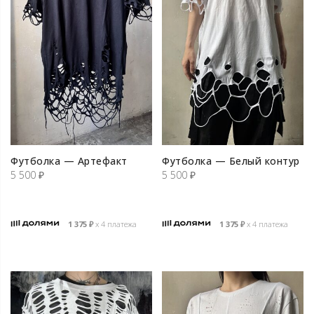
Футболка — Артефакт
Футболка — Белый контур
5 500
₽
5 500
₽
1 375
₽
х 4 платежа
1 375
₽
х 4 платежа