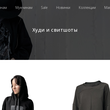
инам
Мужчинам
Sale
Новинки
Коллекции
Ма
Худи и свитшоты