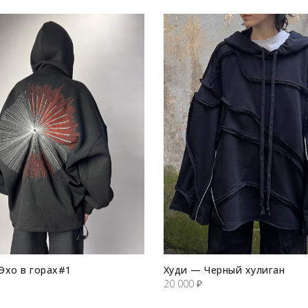
Эхо в горах#1
Худи — Черный хулиган
20 000
₽