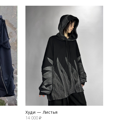
Худи — Листья
14 000
₽