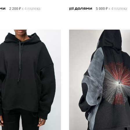
2 200
₽
х 4 платежа
5 000
₽
х 4 платежа