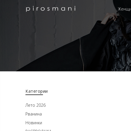
Женщ
Категории
Лето 2026
Рванина
Новинки