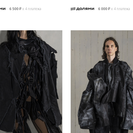
6 500
₽
х 4 платежа
6 000
₽
х 4 платежа