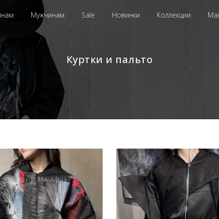
инам
Мужчинам
Sale
Новинки
Коллекции
Ма
Куртки и пальто