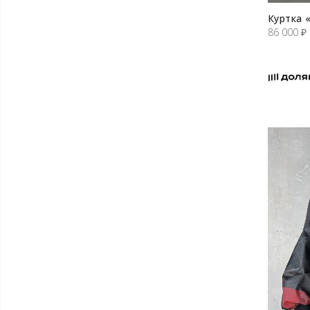
Куртка 
86 000
₽