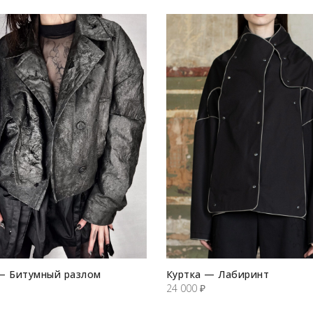
— Битумный разлом
Куртка — Лабиринт
24 000
₽