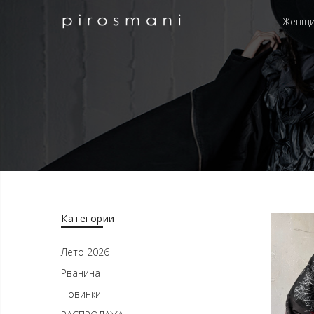
Женщ
Категории
Лето 2026
Рванина
Новинки