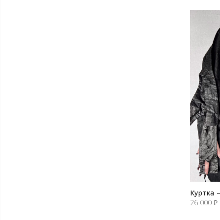
Куртка 
26 000
₽