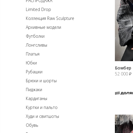
РАСПРОДАЖА
Limited Drop
Коллекция Raw Sculpture
Архивные модели
Футболки
Лонгсливы
Платья
Юбки
Бомбер
Рубашки
52 000
₽
Брюки и шорты
Пиджаки
Кардиганы
Куртки и пальто
Худи и свитшоты
Обувь