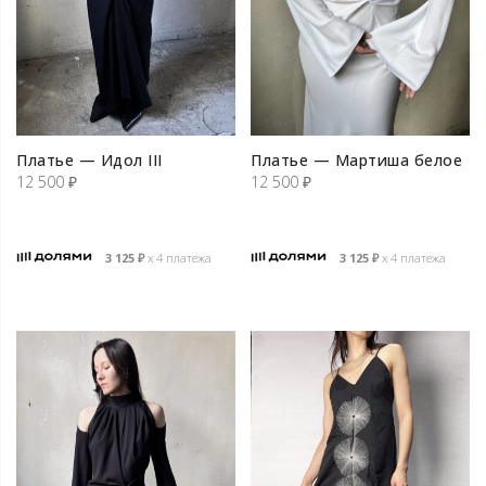
Платье — Идол III
Платье — Мартиша белое
12 500
₽
12 500
₽
3 125
₽
х 4 платежа
3 125
₽
х 4 платежа