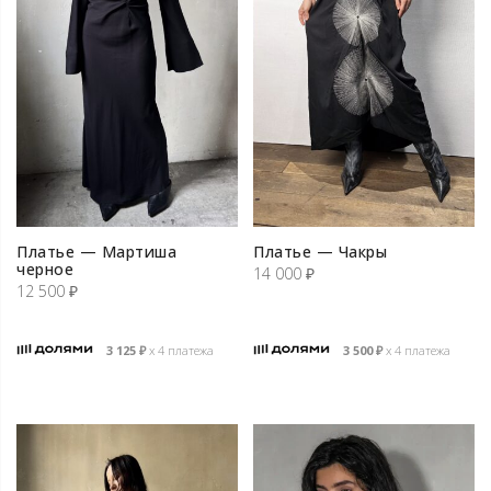
Платье — Мартиша
Платье — Чакры
черное
14 000
₽
12 500
₽
3 125
₽
х 4 платежа
3 500
₽
х 4 платежа