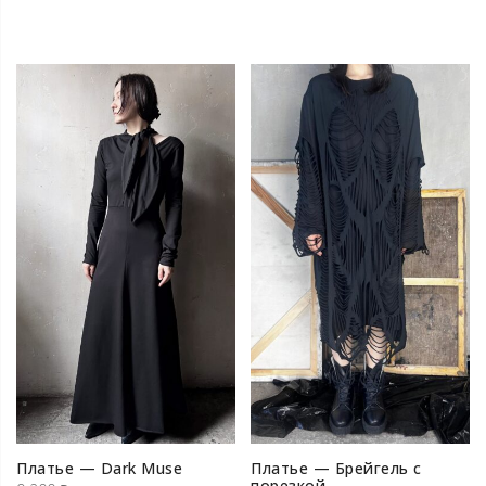
000 ₽.
000 ₽.
Платье — Dark Muse
Платье — Брейгель с
порезкой