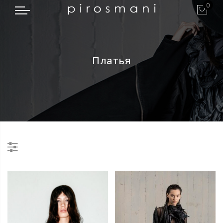
0
Платья