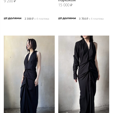
9 200
₽
15 000
₽
2 300
₽
х 4 платежа
3 750
₽
х 4 платежа