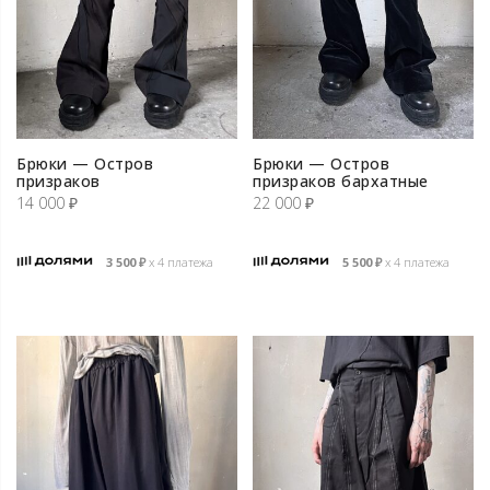
Брюки — Остров
Брюки — Остров
призраков
призраков бархатные
14 000
₽
22 000
₽
3 500
₽
х 4 платежа
5 500
₽
х 4 платежа