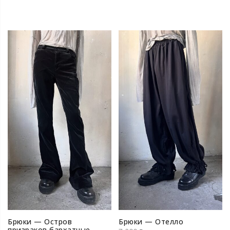
Брюки — Остров
Брюки — Отелло
призраков бархатные