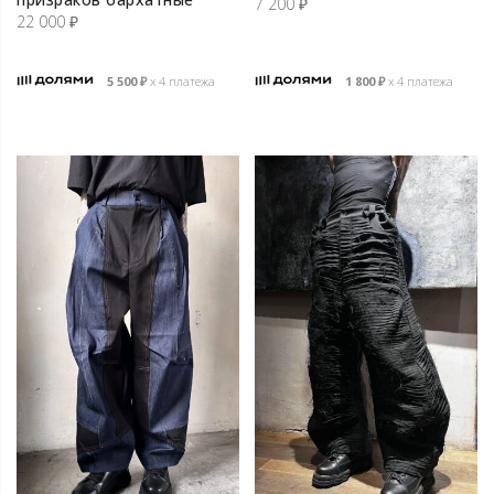
7 200
₽
22 000
₽
5 500
₽
х 4 платежа
1 800
₽
х 4 платежа