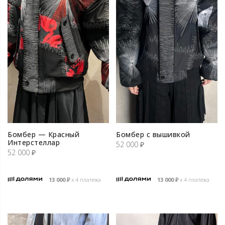
Бомбер — Красный
Бомбер с вышивкой
Интерстеллар
52 000
₽
52 000
₽
13 000
₽
х 4 платежа
13 000
₽
х 4 платежа