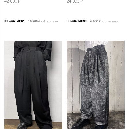
42 000
₽
24 000
₽
10 500
₽
х 4 платежа
6 000
₽
х 4 платежа